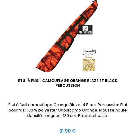
ETUI À FUSIL CAMOUFLAGE ORANGE BLAZE ET BLACK
PERCUSSION
Etui à fusil camouflage Orange Blaze et Black Percussion Etui
pour fusil 100 % polyester Ghostcamo Orange. Mousse haute
densité. Longueur 130 cm. Produit chasse.
Prix
31,90 €