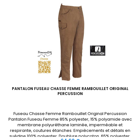
PANTALON FUSEAU CHASSE FEMME RAMBOUILLET ORIGINAL
PERCUSSION
Fuseau Chasse Femme Rambouillet Original Percussion
Pantalon Fuseau Femme 85% polyester, 15% polyamide avec
membrane polyuréthane laminée, imperméable et
respirante, coutures étanches. Empiècements et détails en
suédine 100% polyester. Doublure polycoton, 65% polyester,