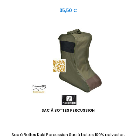
Prix
35,50 €
SAC À BOTTES PERCUSSION
Sac à Bottes Kaki Percussion Sac à bottes 100% polyester,