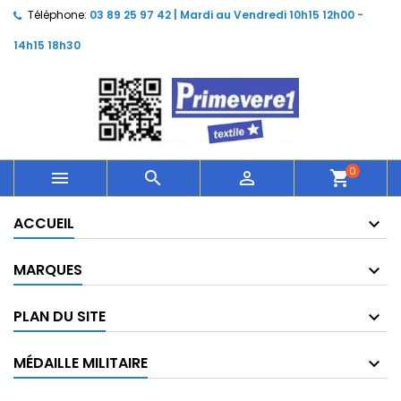
Téléphone:
03 89 25 97 42 | Mardi au Vendredi 10h15 12h00 -
14h15 18h30
0



shopping_cart
ACCUEIL
MARQUES
PLAN DU SITE
MÉDAILLE MILITAIRE