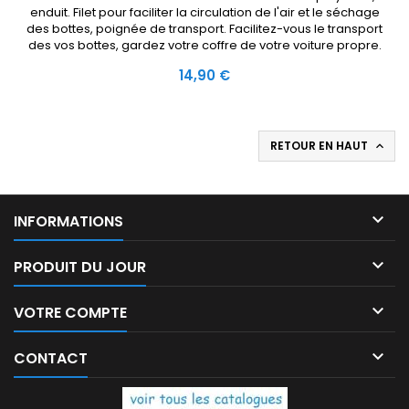
enduit. Filet pour faciliter la circulation de l'air et le séchage
des bottes, poignée de transport. Facilitez-vous le transport
des vos bottes, gardez votre coffre de votre voiture propre.
Prix
14,90 €
RETOUR EN HAUT


INFORMATIONS

PRODUIT DU JOUR

VOTRE COMPTE

CONTACT