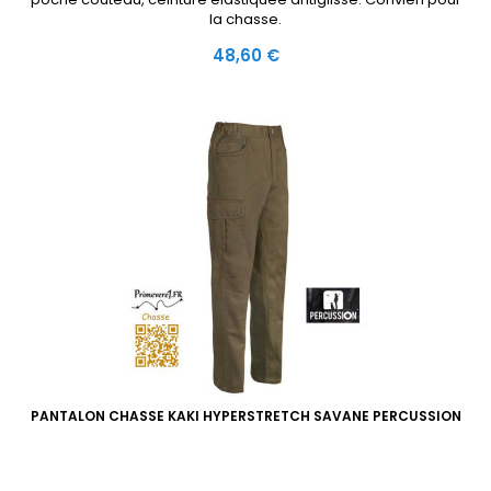
la chasse.
Prix
48,60 €
PANTALON CHASSE KAKI HYPERSTRETCH SAVANE PERCUSSION