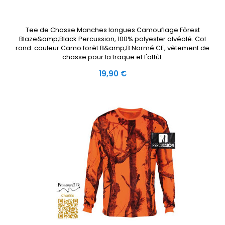
Tee de Chasse Manches longues Camouflage Fôrest
Blaze&amp;Black Percussion, 100% polyester alvéolé. Col
rond. couleur Camo forêt B&amp;B Normé CE, vêtement de
chasse pour la traque et l'affût.
Prix
19,90 €