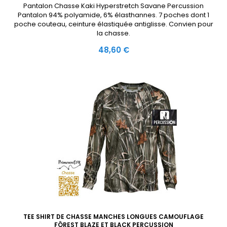
Pantalon Chasse Kaki Hyperstretch Savane Percussion
Pantalon 94% polyamide, 6% élasthannes. 7 poches dont 1
poche couteau, ceinture élastiquée antiglisse. Convien pour
la chasse.
Prix
48,60 €
TEE SHIRT DE CHASSE MANCHES LONGUES CAMOUFLAGE
FÔREST BLAZE ET BLACK PERCUSSION