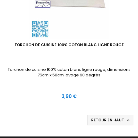
TORCHON DE CUISINE 100% COTON BLANC LIGNE ROUGE
Torchon de cuisine 100% coton blanc ligne rouge, dimensions
75cm x 50cm lavage 60 degrés
Prix
3,90 €
RETOUR EN HAUT
