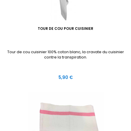
TOUR DE COU POUR CUISINIER
Tour de cou cuisinier 100% coton blanc, la cravate du cuisinier
contre la transpiration.
Prix
5,90 €