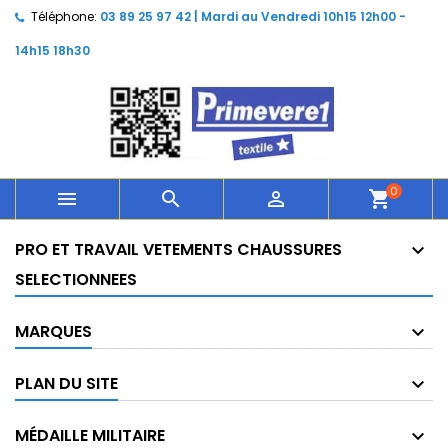
Téléphone:
03 89 25 97 42 | Mardi au Vendredi 10h15 12h00 -
14h15 18h30
0



shopping_cart
PRO ET TRAVAIL VETEMENTS CHAUSSURES
SELECTIONNEES
MARQUES
PLAN DU SITE
MÉDAILLE MILITAIRE