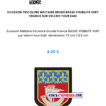
ECUSSON TRICOLORE MILITAIRE BRODÉ BASSE VISIBILITE VERT
FRANCE SUR VELCRO TOUR KAKI
Ecusson Militaire tricolore brodé France BASSE VISIBILITE VERT
sur velcro tour kaki. dimension 7.5 cm / 6.5 cm
Prix
4,40 €