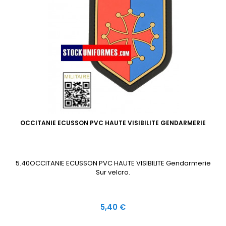
OCCITANIE ECUSSON PVC HAUTE VISIBILITE GENDARMERIE
5.40OCCITANIE ECUSSON PVC HAUTE VISIBILITE Gendarmerie
Sur velcro.
Prix
5,40 €