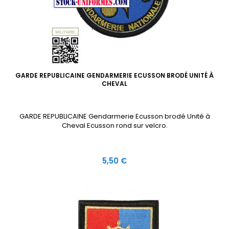
GARDE REPUBLICAINE GENDARMERIE ECUSSON BRODÉ UNITÉ À
CHEVAL
GARDE REPUBLICAINE Gendarmerie Ecusson brodé Unité à
Cheval Ecusson rond sur velcro.
Prix
5,50 €