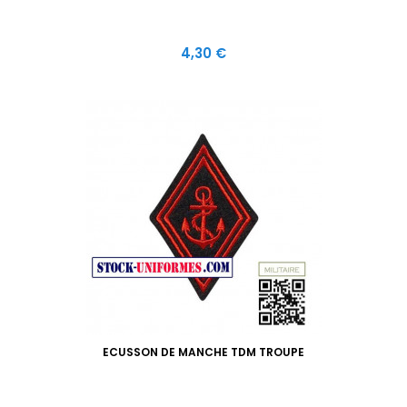
Prix
4,30 €
ECUSSON DE MANCHE TDM TROUPE