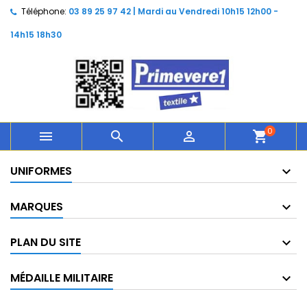
Téléphone:
03 89 25 97 42 | Mardi au Vendredi 10h15 12h00 -
14h15 18h30
0



shopping_cart
UNIFORMES
MARQUES
PLAN DU SITE
MÉDAILLE MILITAIRE