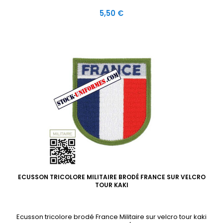
Prix
5,50 €
ECUSSON TRICOLORE MILITAIRE BRODÉ FRANCE SUR VELCRO
TOUR KAKI
Ecusson tricolore brodé France Militaire sur velcro tour kaki