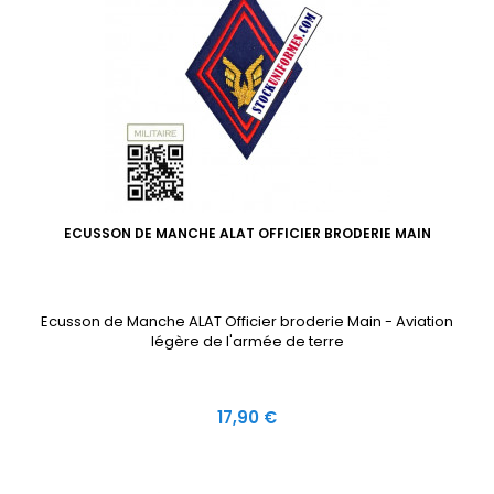
ECUSSON DE MANCHE ALAT OFFICIER BRODERIE MAIN
Ecusson de Manche ALAT Officier broderie Main - Aviation
légère de l'armée de terre
Prix
17,90 €