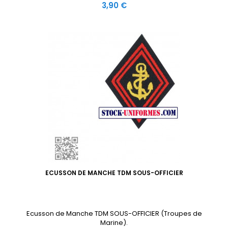
Prix
3,90 €
ECUSSON DE MANCHE TDM SOUS-OFFICIER
Ecusson de Manche TDM SOUS-OFFICIER (Troupes de
Marine).