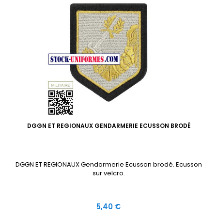
DGGN ET REGIONAUX GENDARMERIE ECUSSON BRODÉ
DGGN ET REGIONAUX Gendarmerie Ecusson brodé. Ecusson
sur velcro.
Prix
5,40 €