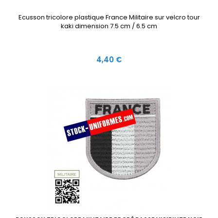
Ecusson tricolore plastique France Militaire sur velcro tour
kaki dimension 7.5 cm / 6.5 cm
Prix
4,40 €