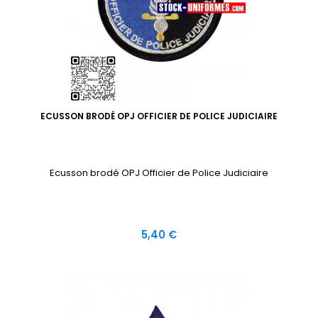
ECUSSON BRODÉ OPJ OFFICIER DE POLICE JUDICIAIRE
Ecusson brodé OPJ Officier de Police Judiciaire
Prix
5,40 €