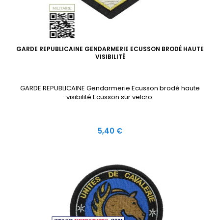
GARDE REPUBLICAINE GENDARMERIE ECUSSON BRODÉ HAUTE
VISIBILITÉ
GARDE REPUBLICAINE Gendarmerie Ecusson brodé haute
visibilité Ecusson sur velcro.
Prix
5,40 €