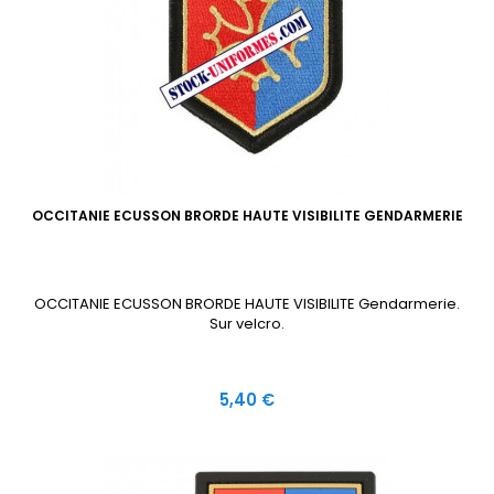
OCCITANIE ECUSSON BRORDE HAUTE VISIBILITE GENDARMERIE
OCCITANIE ECUSSON BRORDE HAUTE VISIBILITE Gendarmerie.
Sur velcro.
Prix
5,40 €