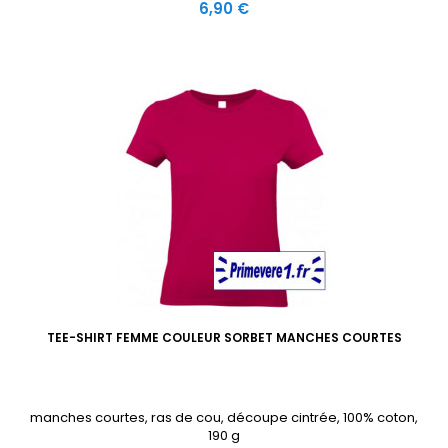
Prix
6,90 €
TEE-SHIRT FEMME COULEUR SORBET MANCHES COURTES
manches courtes, ras de cou, découpe cintrée, 100% coton,
190 g