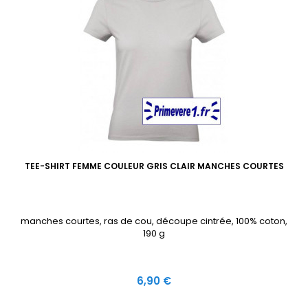
TEE-SHIRT FEMME COULEUR GRIS CLAIR MANCHES COURTES
manches courtes, ras de cou, découpe cintrée, 100% coton,
190 g
Prix
6,90 €