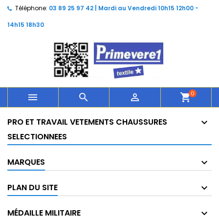
Téléphone:
03 89 25 97 42 | Mardi au Vendredi 10h15 12h00 -
14h15 18h30
0



shopping_cart
PRO ET TRAVAIL VETEMENTS CHAUSSURES
SELECTIONNEES
MARQUES
PLAN DU SITE
MÉDAILLE MILITAIRE