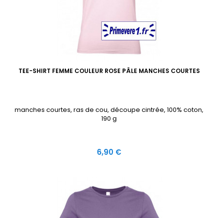
TEE-SHIRT FEMME COULEUR ROSE PÂLE MANCHES COURTES
manches courtes, ras de cou, découpe cintrée, 100% coton,
190 g
Prix
6,90 €