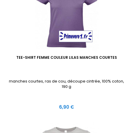
TEE-SHIRT FEMME COULEUR LILAS MANCHES COURTES
manches courtes, ras de cou, découpe cintrée, 100% coton,
190 g
Prix
6,90 €