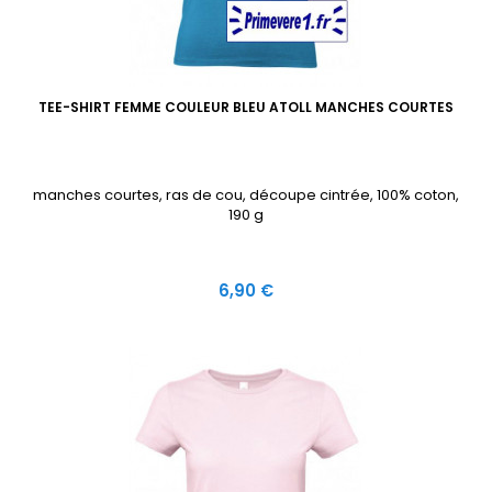
TEE-SHIRT FEMME COULEUR BLEU ATOLL MANCHES COURTES
manches courtes, ras de cou, découpe cintrée, 100% coton,
190 g
Prix
6,90 €