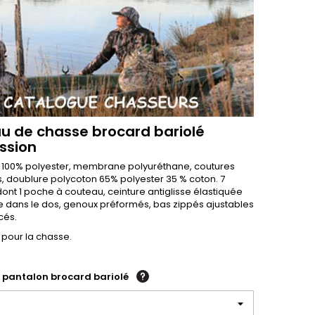
u de chasse brocard bariolé
ssion
 100% polyester, membrane polyuréthane, coutures
, doublure polycoton 65% polyester 35 % coton. 7
ont 1 poche à couteau, ceinture antiglisse élastiquée
 dans le dos, genoux préformés, bas zippés ajustables
cés.
 pour la chasse.
 pantalon brocard bariolé