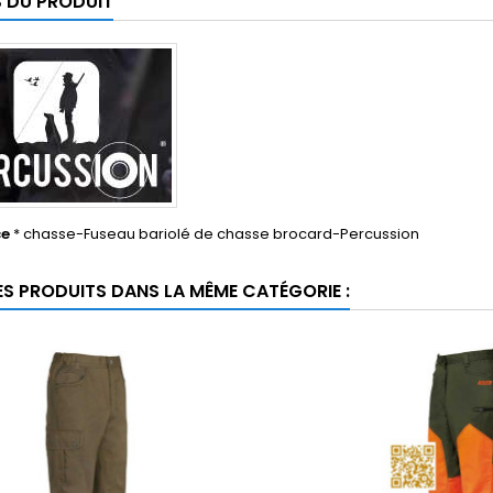
S DU PRODUIT
ce
* chasse-Fuseau bariolé de chasse brocard-Percussion
ES PRODUITS DANS LA MÊME CATÉGORIE :