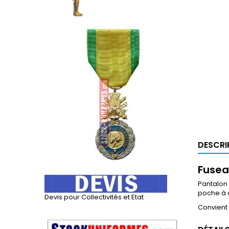
DESCRI
Fusea
Pantalon
poche à c
Devis pour Collectivités et Etat
Convient 