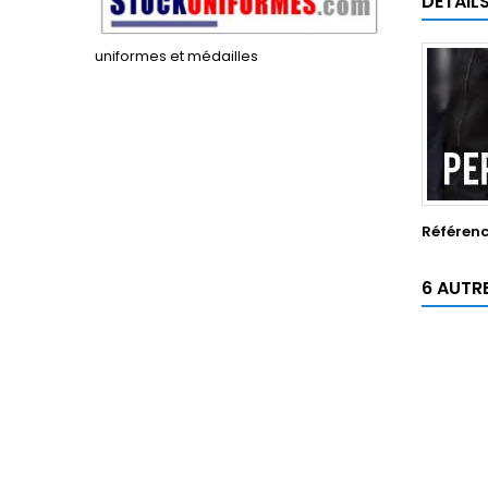
DÉTAIL
uniformes et médailles
Référen
6 AUTR