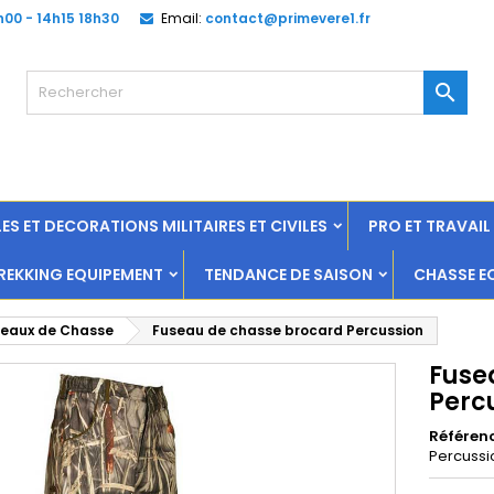
h00 - 14h15 18h30
Email:
contact@primevere1.fr

ES ET DECORATIONS MILITAIRES ET CIVILES
PRO ET TRAVAI
EKKING EQUIPEMENT
TENDANCE DE SAISON
CHASSE E
seaux de Chasse
Fuseau de chasse brocard Percussion
Fuse
Perc
Référen
Percussi