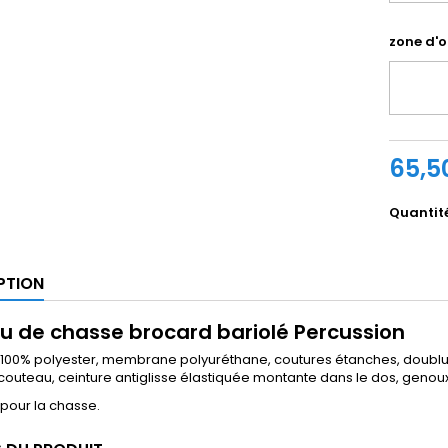
zone d'o
65,5
Quantit
PTION
u de chasse brocard bariolé Percussion
 100% polyester, membrane polyuréthane, coutures étanches, doublur
outeau, ceinture antiglisse élastiquée montante dans le dos, genoux
pour la chasse.