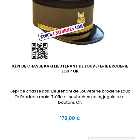
KÉPI DE CHASSE KAKI LIEUTENANT DE LOUVETERIE BRODERIE
LOUP OR
Képi de chasse kaki Lieutenant de Louveterie broderie Loup
Or Broderie main. Trèfle et soutaches noirs, jugulaire et
boutons Or.
Prix
178,00 €