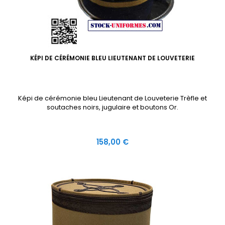
KÉPI DE CÉRÉMONIE BLEU LIEUTENANT DE LOUVETERIE
Képi de cérémonie bleu Lieutenant de Louveterie Trèfle et
soutaches noirs, jugulaire et boutons Or.
Prix
158,00 €