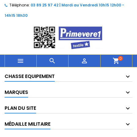
Téléphone:
03 89 25 97 42 | Mardi au Vendredi 10h15 12h00 -
14h15 18h30
0



shopping_cart
CHASSE EQUIPEMENT
MARQUES
PLAN DU SITE
MÉDAILLE MILITAIRE