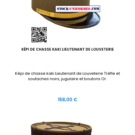
KÉPI DE CHASSE KAKI LIEUTENANT DE LOUVETERIE
Képi de chasse kaki Lieutenant de Louveterie Trèfle et
soutaches noirs, jugulaire et boutons Or.
Prix
158,00 €