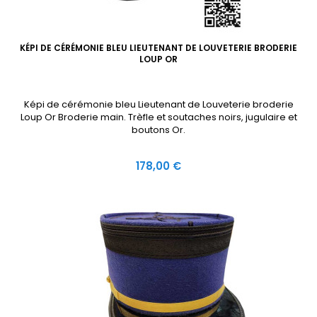
KÉPI DE CÉRÉMONIE BLEU LIEUTENANT DE LOUVETERIE BRODERIE
LOUP OR
Képi de cérémonie bleu Lieutenant de Louveterie broderie
Loup Or Broderie main. Trèfle et soutaches noirs, jugulaire et
boutons Or.
Prix
178,00 €