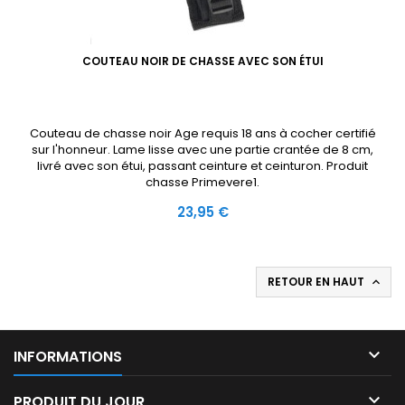
COUTEAU NOIR DE CHASSE AVEC SON ÉTUI
Couteau de chasse noir Age requis 18 ans à cocher certifié
sur l'honneur. Lame lisse avec une partie crantée de 8 cm,
livré avec son étui, passant ceinture et ceinturon. Produit
chasse Primevere1.
Prix
23,95 €
RETOUR EN HAUT


INFORMATIONS

PRODUIT DU JOUR