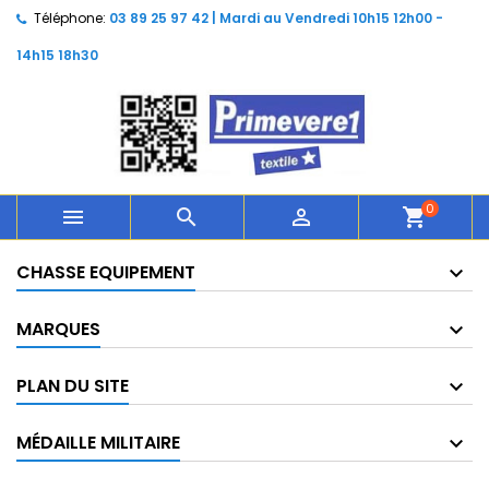
Téléphone:
03 89 25 97 42 | Mardi au Vendredi 10h15 12h00 -
14h15 18h30
0



shopping_cart
CHASSE EQUIPEMENT
MARQUES
PLAN DU SITE
MÉDAILLE MILITAIRE