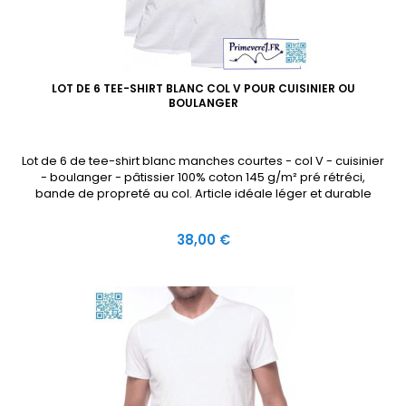
LOT DE 6 TEE-SHIRT BLANC COL V POUR CUISINIER OU
BOULANGER
Lot de 6 de tee-shirt blanc manches courtes - col V - cuisinier
- boulanger - pâtissier 100% coton 145 g/m² pré rétréci,
bande de propreté au col. Article idéale léger et durable
Prix
38,00 €