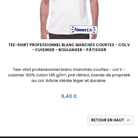
TEE-SHIRT PROFESSIONNEL BLANC MANCHES COURTES - COL V
- CUISINIER - BOULANGER - PÂTISSIER
Tee-shirt professionnel blanc manches courtes - col V -
cuisinier 100% coton 145 g/m², pré rétréci, bande de propreté
au col. Article idéale léger et durable.
Prix
6,40 €
RETOUR EN HAUT
