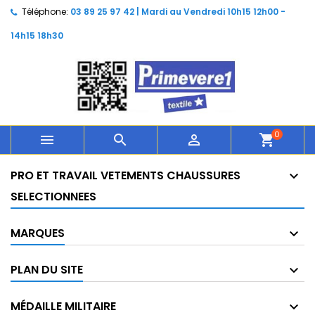
Téléphone:
03 89 25 97 42 | Mardi au Vendredi 10h15 12h00 -
14h15 18h30
0



shopping_cart
PRO ET TRAVAIL VETEMENTS CHAUSSURES
SELECTIONNEES
MARQUES
PLAN DU SITE
MÉDAILLE MILITAIRE