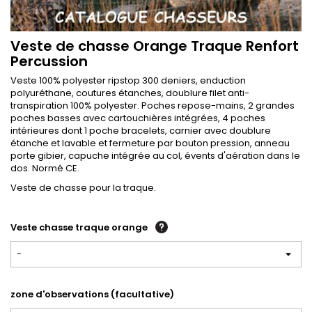
Veste de chasse Orange Traque Renfort
Percussion
Veste 100% polyester ripstop 300 deniers, enduction
polyuréthane, coutures étanches, doublure filet anti-
transpiration 100% polyester. Poches repose-mains, 2 grandes
poches basses avec cartouchières intégrées, 4 poches
intérieures dont 1 poche bracelets, carnier avec doublure
étanche et lavable et fermeture par bouton pression, anneau
porte gibier, capuche intégrée au col, évents d'aération dans le
dos. Normé CE.
Veste de chasse pour la traque.
Veste chasse traque orange
-
zone d'observations (facultative)