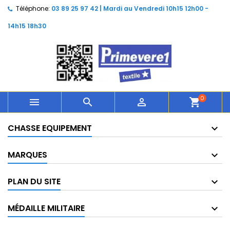
Téléphone:
03 89 25 97 42 | Mardi au Vendredi 10h15 12h00 -
14h15 18h30
0



shopping_cart
CHASSE EQUIPEMENT
MARQUES
PLAN DU SITE
MÉDAILLE MILITAIRE