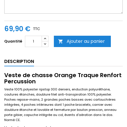
69,90 €
TTC
Ajouter au panier
Quantité

DESCRIPTION
Veste de chasse Orange Traque Renfort
Percussion
Veste 100% polyester ripstop 300 deniers, enduction polyuréthane,
coutures étanches, doublure filet anti-transpiration 100% polyester.
Poches repose-mains, 2 grandes poches basses avec cartouchières
intégrées, 4 poches intérieures dont 1 poche bracelets, carnier avec
doublure étanche et lavable et fermeture par bouton pression, anneau
porte gibier, capuche intégrée au col, évents d'aération dans le dos.
Normé CE.