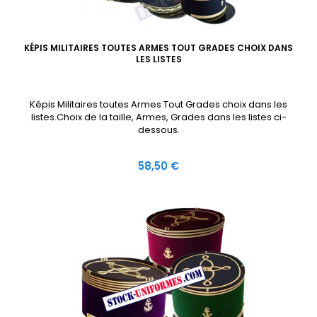
KÉPIS MILITAIRES TOUTES ARMES TOUT GRADES CHOIX DANS
LES LISTES
Képis Militaires toutes Armes Tout Grades choix dans les
listes.Choix de la taille, Armes, Grades dans les listes ci-
dessous.
Prix
58,50 €