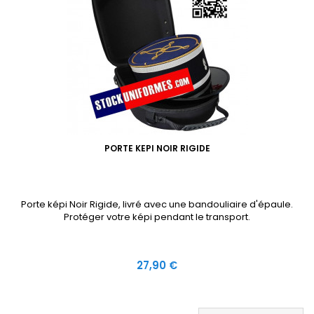
PORTE KEPI NOIR RIGIDE
Porte képi Noir Rigide, livré avec une bandouliaire d'épaule.
Protéger votre képi pendant le transport.
Prix
27,90 €