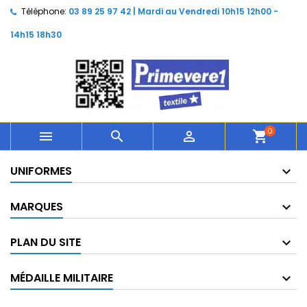
Téléphone:
03 89 25 97 42 | Mardi au Vendredi 10h15 12h00 -
14h15 18h30
0



shopping_cart
UNIFORMES
MARQUES
PLAN DU SITE
MÉDAILLE MILITAIRE