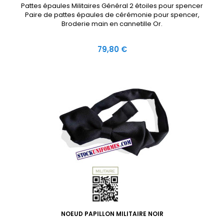
Pattes épaules Militaires Général 2 étoiles pour spencer
Paire de pattes épaules de cérémonie pour spencer,
Broderie main en cannetille Or.
Prix
79,80 €
NOEUD PAPILLON MILITAIRE NOIR