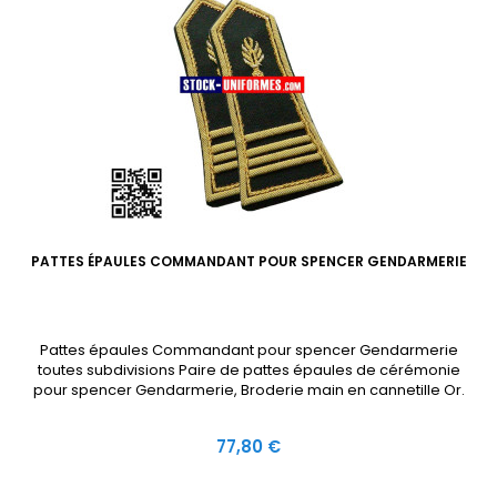
PATTES ÉPAULES COMMANDANT POUR SPENCER GENDARMERIE
Pattes épaules Commandant pour spencer Gendarmerie
toutes subdivisions Paire de pattes épaules de cérémonie
pour spencer Gendarmerie, Broderie main en cannetille Or.
Prix
77,80 €