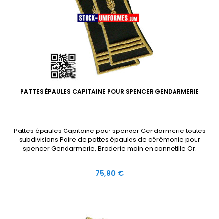
PATTES ÉPAULES CAPITAINE POUR SPENCER GENDARMERIE
Pattes épaules Capitaine pour spencer Gendarmerie toutes
subdivisions Paire de pattes épaules de cérémonie pour
spencer Gendarmerie, Broderie main en cannetille Or.
Prix
75,80 €