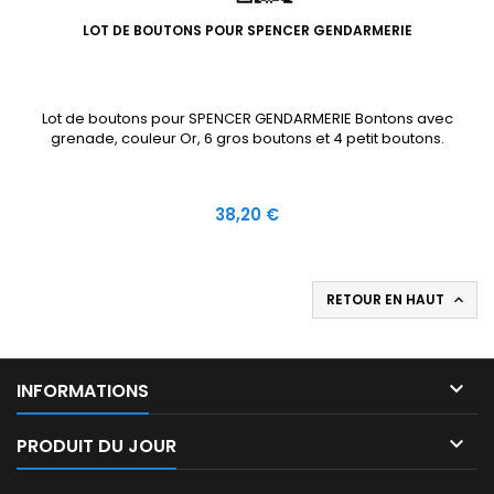
LOT DE BOUTONS POUR SPENCER GENDARMERIE
Lot de boutons pour SPENCER GENDARMERIE Bontons avec
grenade, couleur Or, 6 gros boutons et 4 petit boutons.
Prix
38,20 €
RETOUR EN HAUT


INFORMATIONS

PRODUIT DU JOUR