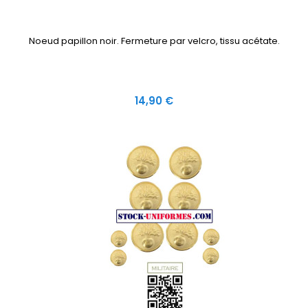
Noeud papillon noir. Fermeture par velcro, tissu acétate.
Prix
14,90 €