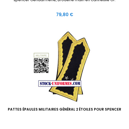
Prix
79,80 €
PATTES ÉPAULES MILITAIRES GÉNÉRAL 2 ÉTOILES POUR SPENCER