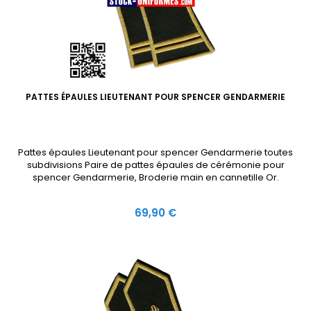
PATTES ÉPAULES LIEUTENANT POUR SPENCER GENDARMERIE
Pattes épaules Lieutenant pour spencer Gendarmerie toutes
subdivisions Paire de pattes épaules de cérémonie pour
spencer Gendarmerie, Broderie main en cannetille Or.
Prix
69,90 €