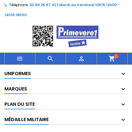
Téléphone:
03 89 25 97 42 | Mardi au Vendredi 10h15 12h00 -
14h15 18h30
0



shopping_cart
UNIFORMES
MARQUES
PLAN DU SITE
MÉDAILLE MILITAIRE