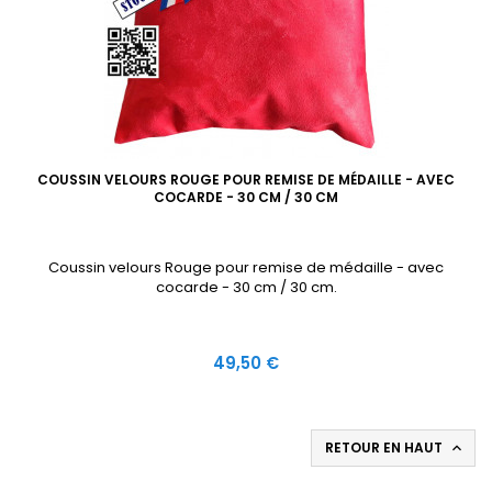
COUSSIN VELOURS ROUGE POUR REMISE DE MÉDAILLE - AVEC
COCARDE - 30 CM / 30 CM
Coussin velours Rouge pour remise de médaille - avec
cocarde - 30 cm / 30 cm.
Prix
49,50 €
RETOUR EN HAUT
