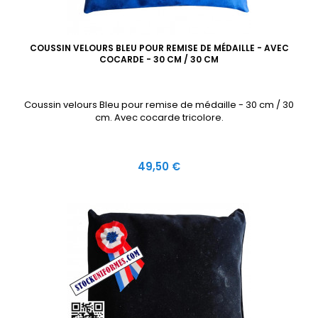
COUSSIN VELOURS BLEU POUR REMISE DE MÉDAILLE - AVEC
COCARDE - 30 CM / 30 CM
Coussin velours Bleu pour remise de médaille - 30 cm / 30
cm. Avec cocarde tricolore.
Prix
49,50 €