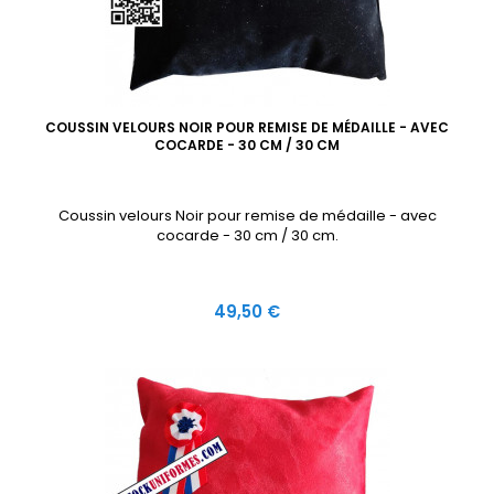
COUSSIN VELOURS NOIR POUR REMISE DE MÉDAILLE - AVEC
COCARDE - 30 CM / 30 CM
Coussin velours Noir pour remise de médaille - avec
cocarde - 30 cm / 30 cm.
Prix
49,50 €