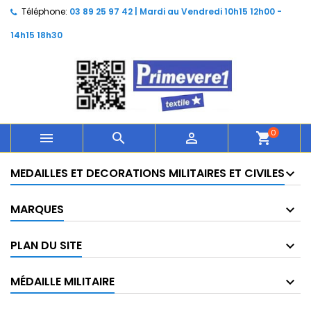
Téléphone:
03 89 25 97 42 | Mardi au Vendredi 10h15 12h00 -
14h15 18h30
0



shopping_cart
MEDAILLES ET DECORATIONS MILITAIRES ET CIVILES
MARQUES
PLAN DU SITE
MÉDAILLE MILITAIRE