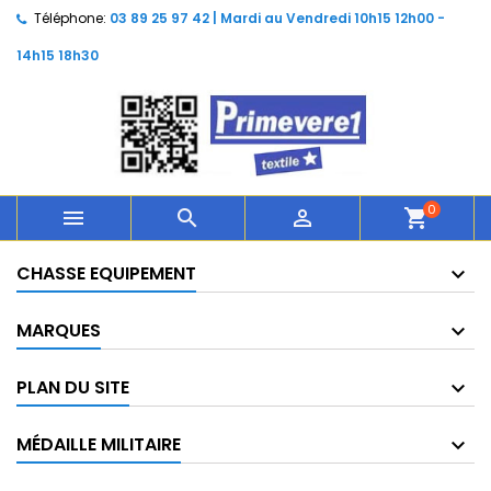
Téléphone:
03 89 25 97 42 | Mardi au Vendredi 10h15 12h00 -
14h15 18h30
0



shopping_cart
CHASSE EQUIPEMENT
MARQUES
PLAN DU SITE
MÉDAILLE MILITAIRE