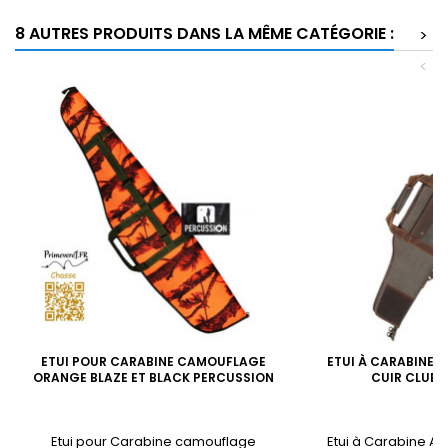
8 AUTRES PRODUITS DANS LA MÊME CATÉGORIE :
>
<
ETUI POUR CARABINE CAMOUFLAGE
ETUI À CARABINE A
ORANGE BLAZE ET BLACK PERCUSSION
CUIR CLUB 
Etui pour Carabine camouflage
Etui à Carabine Achi