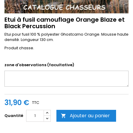
Etui à fusil camouflage Orange Blaze et
Black Percussion
Etui pour fusil 100 % polyester Ghostcamo Orange. Mousse haute
densité. Longueur 130 cm.
Produit chasse.
zone d'observations (facultative)
31,90 €
TTC
Ajouter au panier
Quantité
