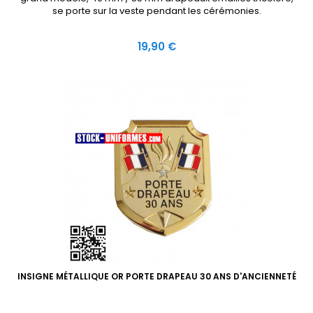
se porte sur la veste pendant les cérémonies.
Prix
19,90 €
INSIGNE MÉTALLIQUE OR PORTE DRAPEAU 30 ANS D'ANCIENNETÉ