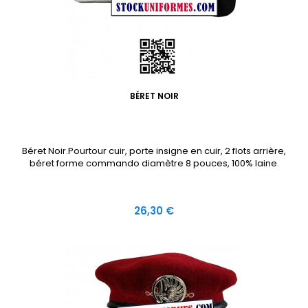
BÉRET NOIR
Béret Noir.Pourtour cuir, porte insigne en cuir, 2 flots arrière,
béret forme commando diamètre 8 pouces, 100% laine.
Prix
26,30 €