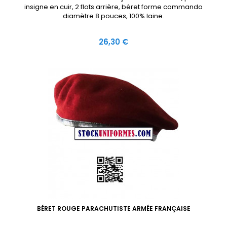
insigne en cuir, 2 flots arrière, béret forme commando
diamètre 8 pouces, 100% laine.
Prix
26,30 €
BÉRET ROUGE PARACHUTISTE ARMÉE FRANÇAISE