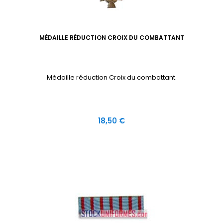
MÉDAILLE RÉDUCTION CROIX DU COMBATTANT
Médaille réduction Croix du combattant.
Prix
18,50 €