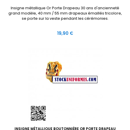
Insigne métallique Or Porte Drapeau 30 ans d'ancienneté
grand modèle, 40 mm / 55 mm drapeaux émaillés tricolore,
se porte sur la veste pendant les cérémonies.
Prix
19,90 €
INSIGNE MÉTALLIQUE BOUTONNIÈRE OR PORTE DRAPEAU