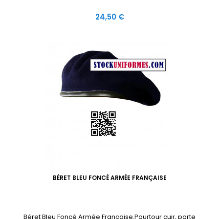
Prix
24,50 €
BÉRET BLEU FONCÉ ARMÉE FRANÇAISE
Béret Bleu Foncé Armée Française.Pourtour cuir, porte