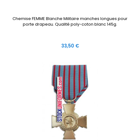
Chemise FEMME Blanche Militaire manches longues pour
porte drapeau. Qualité poly-coton blanc 145g.
Prix
33,50 €