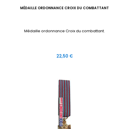
MÉDAILLE ORDONNANCE CROIX DU COMBATTANT
Médaille ordonnance Croix du combattant.
Prix
22,50 €