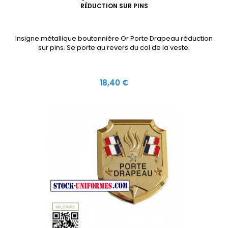
RÉDUCTION SUR PINS
Insigne métallique boutonnière Or Porte Drapeau réduction
sur pins. Se porte au revers du col de la veste.
Prix
18,40 €