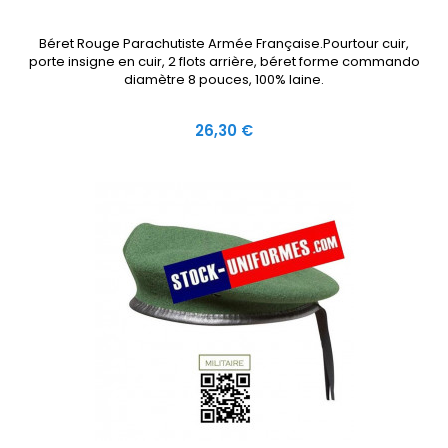
Béret Rouge Parachutiste Armée Française.Pourtour cuir,
porte insigne en cuir, 2 flots arrière, béret forme commando
diamètre 8 pouces, 100% laine.
Prix
26,30 €