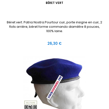
BÉRET VERT
Béret vert. Patria Nostra.Pourtour cuir, porte insigne en cuir, 2
flots arrière, béret forme commando diamètre 8 pouces,
100% laine.
Prix
26,30 €