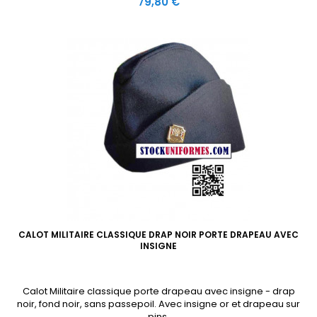
Prix
79,80 €
CALOT MILITAIRE CLASSIQUE DRAP NOIR PORTE DRAPEAU AVEC
INSIGNE
Calot Militaire classique porte drapeau avec insigne - drap
noir, fond noir, sans passepoil. Avec insigne or et drapeau sur
pins.