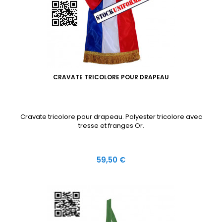
CRAVATE TRICOLORE POUR DRAPEAU
Cravate tricolore pour drapeau. Polyester tricolore avec
tresse et franges Or.
Prix
59,50 €