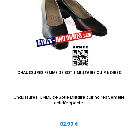
CHAUSSURES FEMME DE SOTIE MILITAIRE CUIR NOIRES
Chaussures FEMME de Sotie Militaire cuir noires Semelle
antidérapante.
Prix
82,90 €