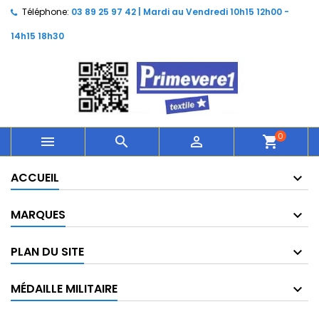
Téléphone:
03 89 25 97 42 | Mardi au Vendredi 10h15 12h00 -
14h15 18h30
0



shopping_cart
ACCUEIL
MARQUES
PLAN DU SITE
MÉDAILLE MILITAIRE