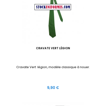
CRAVATE VERT LÉGION
Cravate Vert légion, modèle classique à nouer.
Prix
9,90 €