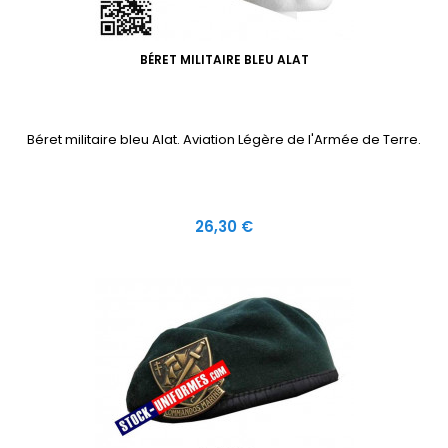
BÉRET MILITAIRE BLEU ALAT
Béret militaire bleu Alat. Aviation Légère de l'Armée de Terre.
Prix
26,30 €