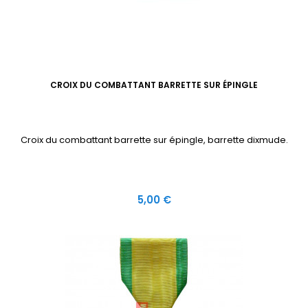
CROIX DU COMBATTANT BARRETTE SUR ÉPINGLE
Croix du combattant barrette sur épingle, barrette dixmude.
Prix
5,00 €