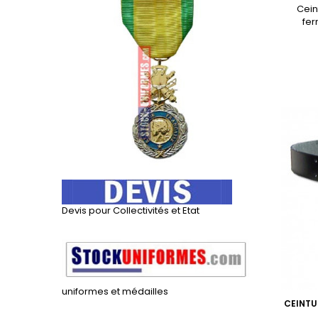
Cein
fer
Devis pour Collectivités et Etat
uniformes et médailles
CEINTU