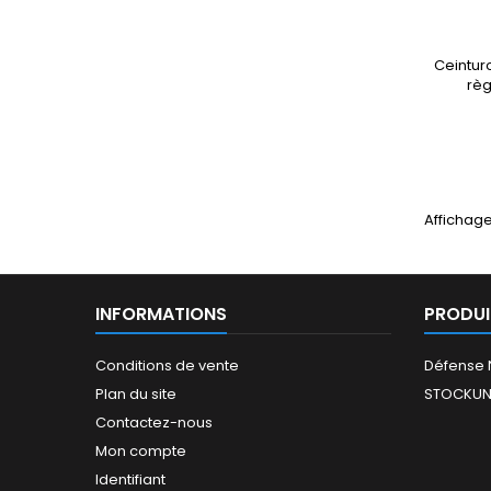
Ceinturo
règ
Affichage
INFORMATIONS
PRODUI
Conditions de vente
Défense 
Plan du site
STOCKUN
Contactez-nous
Mon compte
Identifiant