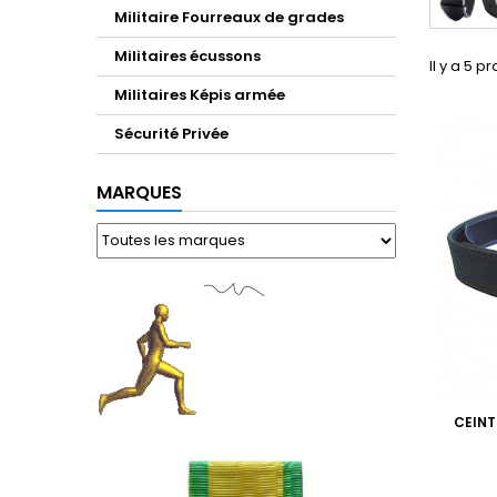
Militaire Fourreaux de grades
Militaires écussons
Il y a 5 pr
Militaires Képis armée
Sécurité Privée
MARQUES
CEIN