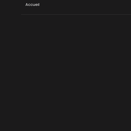
Accueil