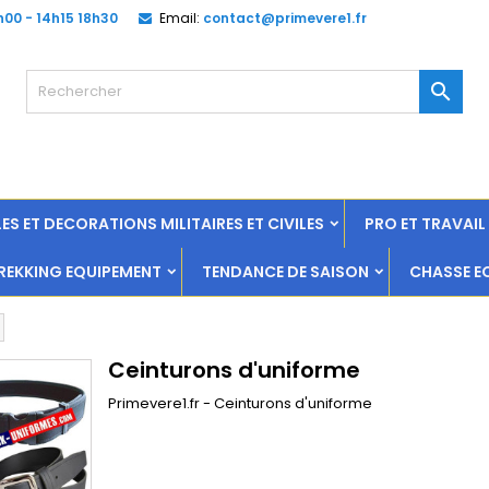
h00 - 14h15 18h30
Email:
contact@primevere1.fr

ES ET DECORATIONS MILITAIRES ET CIVILES
PRO ET TRAVAI
EKKING EQUIPEMENT
TENDANCE DE SAISON
CHASSE E
Ceinturons d'uniforme
Primevere1.fr - Ceinturons d'uniforme