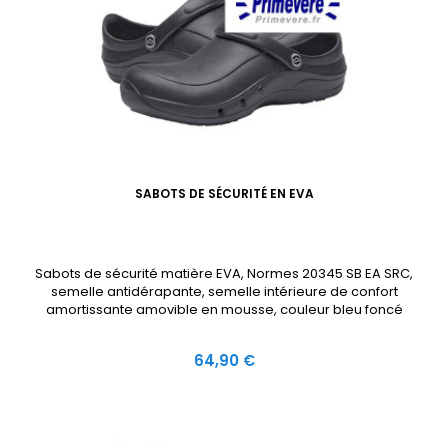
SABOTS DE SÉCURITÉ EN EVA
Sabots de sécurité matière EVA, Normes 20345 SB EA SRC,
semelle antidérapante, semelle intérieure de confort
amortissante amovible en mousse, couleur bleu foncé
Prix
64,90 €