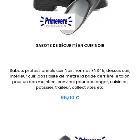
SABOTS DE SÉCURITÉ EN CUIR NOIR
Sabots professionnels cuir Noir, normes EN345, dessus cuir,
intérieur cuir, possibilité de mettre la bride derrière le talon
pour un bon maintien, convient pour boulanger, cuisinier,
pâtissier, traiteur, collectivités etc.
Prix
96,00 €