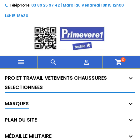
Téléphone:
03 89 25 97 42 | Mardi au Vendredi 10h15 12h00 -
14h15 18h30
0



shopping_cart
PRO ET TRAVAIL VETEMENTS CHAUSSURES
SELECTIONNEES
MARQUES
PLAN DU SITE
MÉDAILLE MILITAIRE