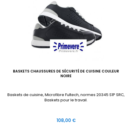
BASKETS CHAUSSURES DE SÉCURITÉ DE CUISINE COULEUR
NOIRE
Baskets de cuisine, Microfibre Fultech, normes 20345 S1P SRC,
Baskets pour le travail.
Prix
108,00 €