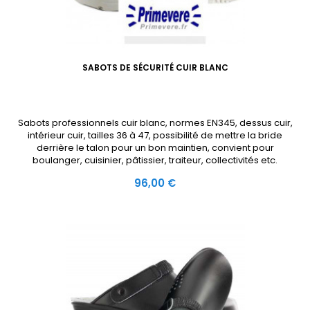
SABOTS DE SÉCURITÉ CUIR BLANC
Sabots professionnels cuir blanc, normes EN345, dessus cuir,
intérieur cuir, tailles 36 à 47, possibilité de mettre la bride
derrière le talon pour un bon maintien, convient pour
boulanger, cuisinier, pâtissier, traiteur, collectivités etc.
Prix
96,00 €