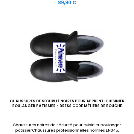
Prix
89,90 €
CHAUSSURES DE SÉCURITÉ NOIRES POUR APPRENTI CUISINIER
BOULANGER PÂTISSIER - DRESS CODE MÉTIERS DE BOUCHE
Chaussures noires de sécurité pour cuisinier boulanger
pâtissierChaussures professionnelles normes EN345,