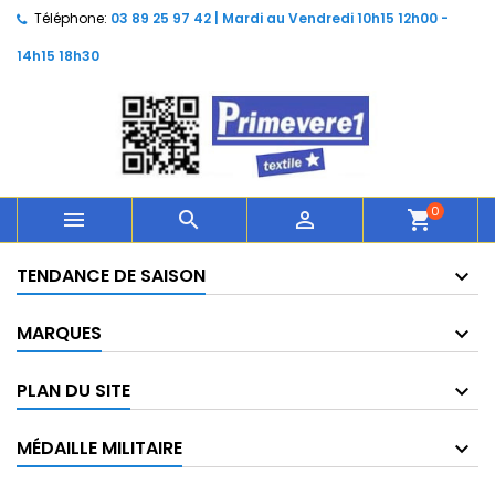
Téléphone:
03 89 25 97 42 | Mardi au Vendredi 10h15 12h00 -
14h15 18h30
0



shopping_cart
TENDANCE DE SAISON
MARQUES
PLAN DU SITE
MÉDAILLE MILITAIRE