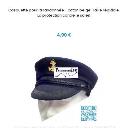
Casquette pour la randonnée - coton beige. Taille réglable.
La protection contre le soleil.
Prix
4,90 €