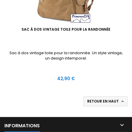
SAC À DOS VINTAGE TOILE POUR LA RANDONNÉE
Sac à dos vintage toile pour la randonnée. Un style vintage,
un design intemporel.
Prix
42,90 €
RETOUR EN HAUT


INFORMATIONS