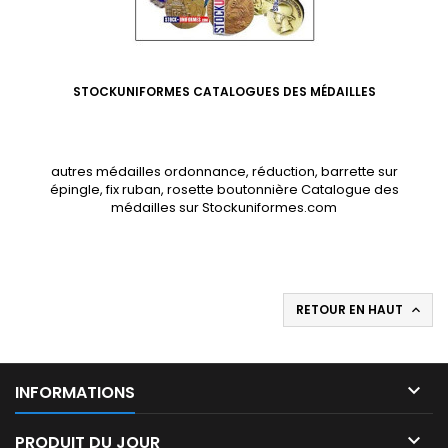
STOCKUNIFORMES CATALOGUES DES MÉDAILLES
autres médailles ordonnance, réduction, barrette sur
épingle, fix ruban, rosette boutonnière Catalogue des
médailles sur Stockuniformes.com
RETOUR EN HAUT


INFORMATIONS

PRODUIT DU JOUR