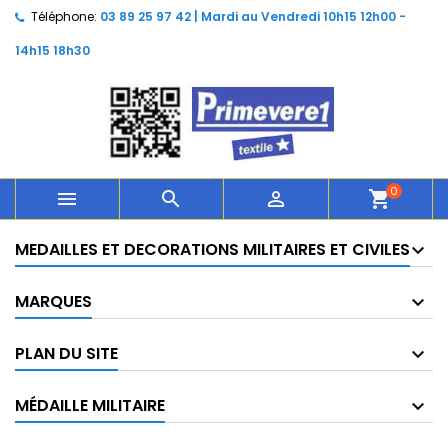
Téléphone:
03 89 25 97 42 | Mardi au Vendredi 10h15 12h00 -
14h15 18h30
0



shopping_cart
MEDAILLES ET DECORATIONS MILITAIRES ET CIVILES
MARQUES
PLAN DU SITE
MÉDAILLE MILITAIRE