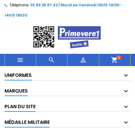
Téléphone:
03 89 25 97 42 | Mardi au Vendredi 10h15 12h00 -
14h15 18h30
0



shopping_cart
UNIFORMES
MARQUES
PLAN DU SITE
MÉDAILLE MILITAIRE