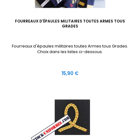
FOURREAUX D'ÉPAULES MILITAIRES TOUTES ARMES TOUS
GRADES
Fourreaux d'épaules militaires toutes Armes tous Grades.
Choix dans les listes ci-dessous.
Prix
15,90 €