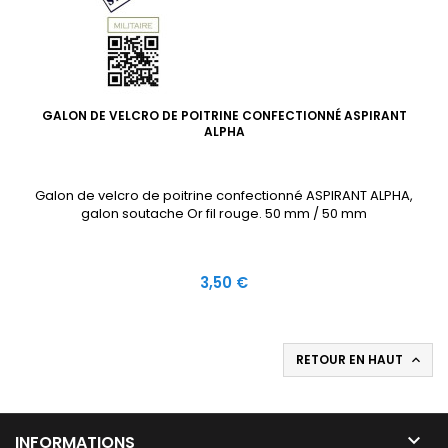
GALON DE VELCRO DE POITRINE CONFECTIONNÉ ASPIRANT
ALPHA
Galon de velcro de poitrine confectionné ASPIRANT ALPHA,
galon soutache Or fil rouge. 50 mm / 50 mm
Prix
3,50 €
RETOUR EN HAUT


INFORMATIONS