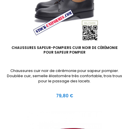
CHAUSSURES SAPEUR-POMPIERS CUIR NOIR DE CÉRÉMONIE
POUR SAPEUR POMPIER
Chaussures cuir noir de cérémonie pour sapeur pompier.
Doublée cuir, semelle élastomère très confortable, trois trous
pour le passage des lacets.
Prix
79,80 €