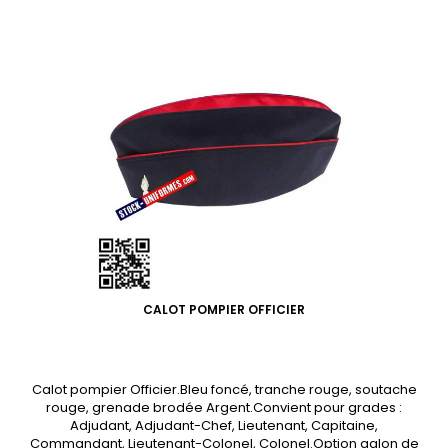
CALOT POMPIER OFFICIER
Calot pompier Officier.Bleu foncé, tranche rouge, soutache
rouge, grenade brodée Argent.Convient pour grades :
Adjudant, Adjudant-Chef, Lieutenant, Capitaine,
Commandant, Lieutenant-Colonel, Colonel.Option galon de