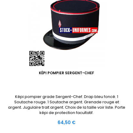
KÉPI POMPIER SERGENT-CHEF
Képi pompier grade Sergent-Chef. Drap bleu foncé. 1
Soutache rouge. 1 Soutache argent. Grenade rouge et
argent. Jugulaire trait argent. Choix de la taille voir liste. Porte
képi de protection facultatif.
Prix
64,50 €