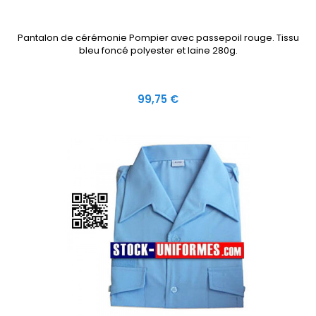
Pantalon de cérémonie Pompier avec passepoil rouge. Tissu
bleu foncé polyester et laine 280g.
Prix
99,75 €