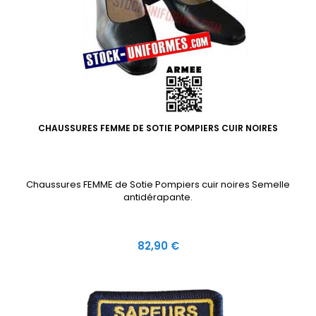
CHAUSSURES FEMME DE SOTIE POMPIERS CUIR NOIRES
Chaussures FEMME de Sotie Pompiers cuir noires Semelle
antidérapante.
Prix
82,90 €