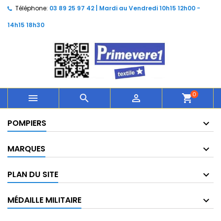
Téléphone:
03 89 25 97 42 | Mardi au Vendredi 10h15 12h00 -
14h15 18h30
0



shopping_cart
POMPIERS
MARQUES
PLAN DU SITE
MÉDAILLE MILITAIRE