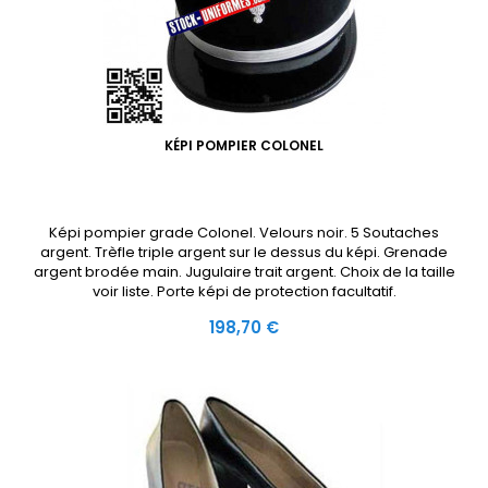
KÉPI POMPIER COLONEL
Képi pompier grade Colonel. Velours noir. 5 Soutaches
argent. Trèfle triple argent sur le dessus du képi. Grenade
argent brodée main. Jugulaire trait argent. Choix de la taille
voir liste. Porte képi de protection facultatif.
Prix
198,70 €