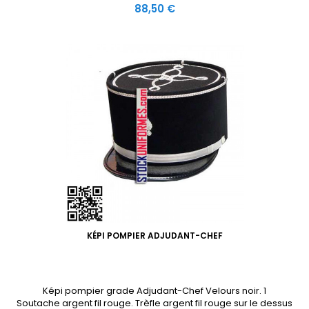
Prix
88,50 €
KÉPI POMPIER ADJUDANT-CHEF
Képi pompier grade Adjudant-Chef Velours noir. 1
Soutache argent fil rouge. Trèfle argent fil rouge sur le dessus