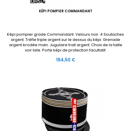
KÉPI POMPIER COMMANDANT
Képi pompier grade Commandant. Velours noir. 4 Soutaches
argent. Trèfle triple argent sur le dessus du képi. Grenade
argent brodée main. Jugulaire trait argent. Choix de la taille
voir liste. Porte képi de protection facultatif.
Prix
194,50 €