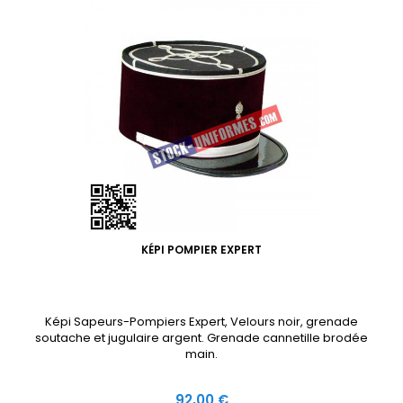
KÉPI POMPIER EXPERT
Képi Sapeurs-Pompiers Expert, Velours noir, grenade
soutache et jugulaire argent. Grenade cannetille brodée
main.
Prix
92,00 €