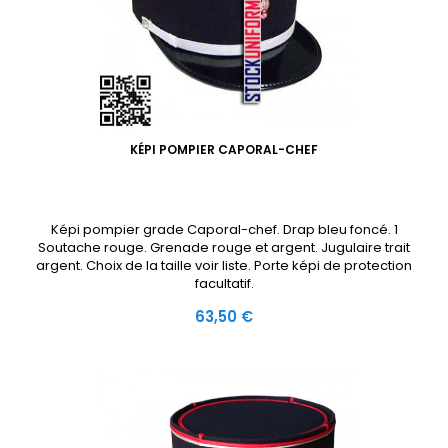
KÉPI POMPIER CAPORAL-CHEF
Képi pompier grade Caporal-chef. Drap bleu foncé. 1
Soutache rouge. Grenade rouge et argent. Jugulaire trait
argent. Choix de la taille voir liste. Porte képi de protection
facultatif.
Prix
63,50 €