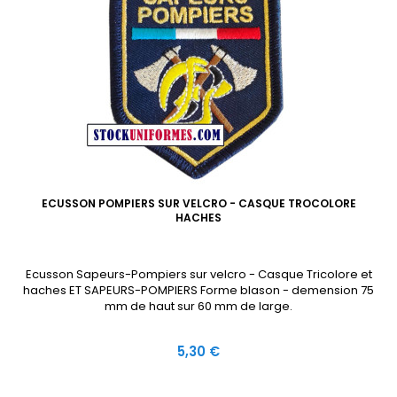
ECUSSON POMPIERS SUR VELCRO - CASQUE TROCOLORE
HACHES
Ecusson Sapeurs-Pompiers sur velcro - Casque Tricolore et
haches ET SAPEURS-POMPIERS Forme blason - demension 75
mm de haut sur 60 mm de large.
Prix
5,30 €