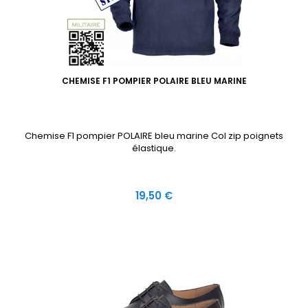
CHEMISE F1 POMPIER POLAIRE BLEU MARINE
Chemise F1 pompier POLAIRE bleu marine Col zip poignets
élastique.
Prix
19,50 €