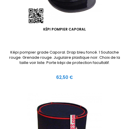
KÉPI POMPIER CAPORAL
Képi pompier grade Caporal. Drap bleu foncé. 1 Soutache
rouge. Grenade rouge. Jugulaire plastique noir. Choix de la
taille voir liste. Porte képi de protection facultatif.
Prix
62,50 €