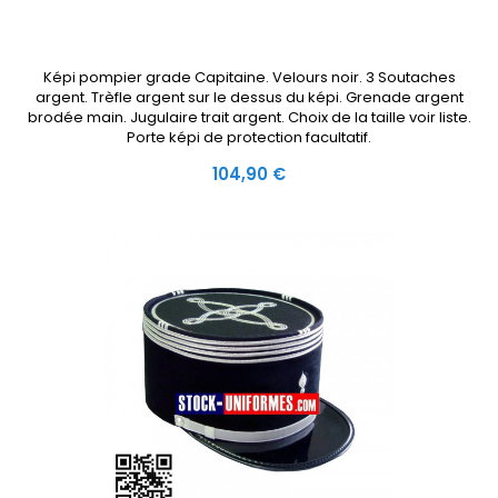
Képi pompier grade Capitaine. Velours noir. 3 Soutaches
argent. Trèfle argent sur le dessus du képi. Grenade argent
brodée main. Jugulaire trait argent. Choix de la taille voir liste.
Porte képi de protection facultatif.
Prix
104,90 €