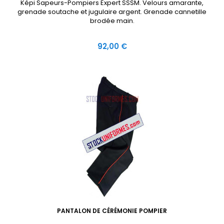
Képi Sapeurs-Pompiers Expert SSSM. Velours amarante,
grenade soutache et jugulaire argent. Grenade cannetille
brodée main.
Prix
92,00 €
PANTALON DE CÉRÉMONIE POMPIER