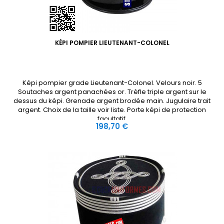
KÉPI POMPIER LIEUTENANT-COLONEL
Képi pompier grade Lieutenant-Colonel. Velours noir. 5
Soutaches argent panachées or. Trèfle triple argent sur le
dessus du képi. Grenade argent brodée main. Jugulaire trait
argent. Choix de la taille voir liste. Porte képi de protection
facultatif.
Prix
198,70 €