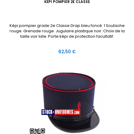
KÉPI POMPIER 2E CLASSE
Képi pompier grade 2e Classe Drap bleu foncé. 1 Soutache
rouge. Grenade rouge. Jugulaire plastique noir. Choix de la
taille voir liste. Porte képi de protection facultatif.
Prix
62,50 €