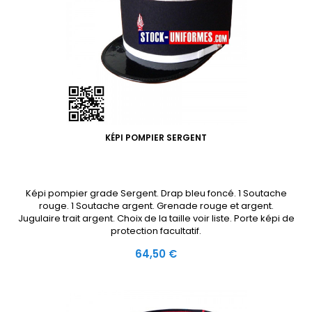
KÉPI POMPIER SERGENT
Képi pompier grade Sergent. Drap bleu foncé. 1 Soutache
rouge. 1 Soutache argent. Grenade rouge et argent.
Jugulaire trait argent. Choix de la taille voir liste. Porte képi de
protection facultatif.
Prix
64,50 €