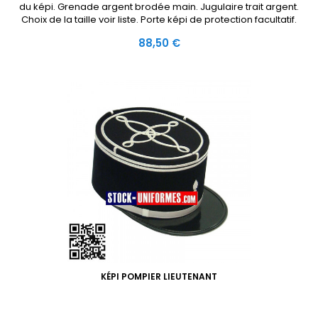
du képi. Grenade argent brodée main. Jugulaire trait argent.
Choix de la taille voir liste. Porte képi de protection facultatif.
Prix
88,50 €
KÉPI POMPIER LIEUTENANT