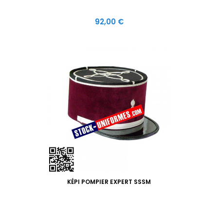
Prix
92,00 €
KÉPI POMPIER EXPERT SSSM