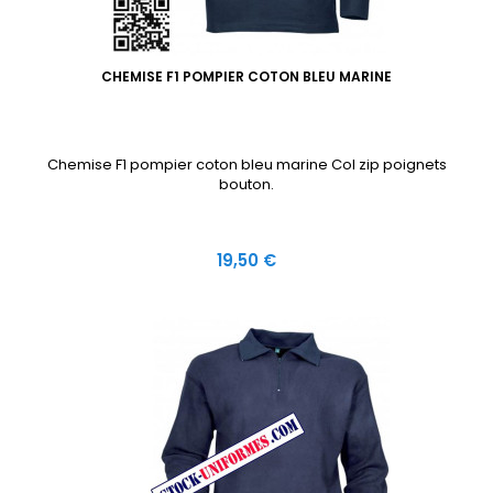
CHEMISE F1 POMPIER COTON BLEU MARINE
Chemise F1 pompier coton bleu marine Col zip poignets
bouton.
Prix
19,50 €