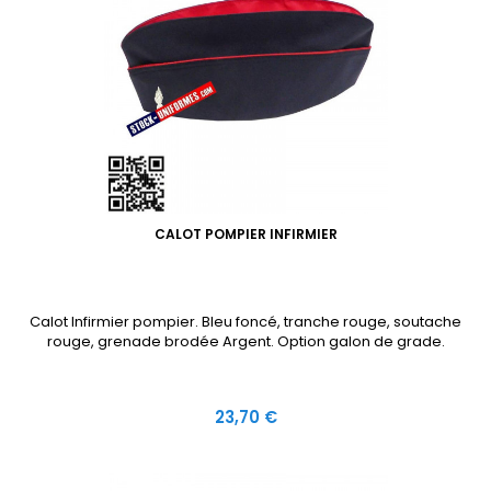
CALOT POMPIER INFIRMIER
Calot Infirmier pompier. Bleu foncé, tranche rouge, soutache
rouge, grenade brodée Argent. Option galon de grade.
Prix
23,70 €