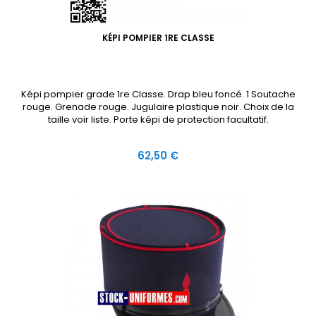
KÉPI POMPIER 1RE CLASSE
Képi pompier grade 1re Classe. Drap bleu foncé. 1 Soutache
rouge. Grenade rouge. Jugulaire plastique noir. Choix de la
taille voir liste. Porte képi de protection facultatif.
Prix
62,50 €