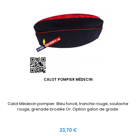
CALOT POMPIER MÉDECIN
Calot Médecin pompier. Bleu foncé, tranche rouge, soutache
rouge, grenade brodée Or. Option galon de grade.
Prix
23,70 €