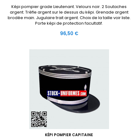
Képi pompier grade Lieutenant. Velours noir. 2 Soutaches
argent. Trèfle argent sur le dessus du képi. Grenade argent
brodée main. Jugulaire trait argent. Choix de la taille voir liste.
Porte képi de protection facultatif.
Prix
96,50 €
KÉPI POMPIER CAPITAINE