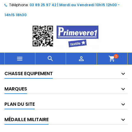
Téléphone:
03 89 25 97 42 | Mardi au Vendredi 10h15 12h00 -
14h15 18h30
0



shopping_cart
CHASSE EQUIPEMENT
MARQUES
PLAN DU SITE
MÉDAILLE MILITAIRE