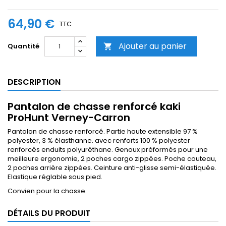
64,90 €
TTC
Ajouter au panier
Quantité

DESCRIPTION
Pantalon de chasse renforcé kaki
ProHunt Verney-Carron
Pantalon de chasse renforcé. Partie haute extensible 97 %
polyester, 3 % élasthanne. avec renforts 100 % polyester
renforcés enduits polyuréthane. Genoux préformés pour une
meilleure ergonomie, 2 poches cargo zippées. Poche couteau,
2 poches arrière zippées. Ceinture anti-glisse semi-élastiquée.
Elastique réglable sous pied.
Convien pour la chasse.
DÉTAILS DU PRODUIT