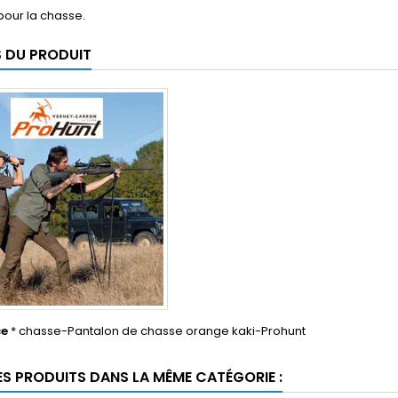
pour la chasse.
S DU PRODUIT
ce
* chasse-Pantalon de chasse orange kaki-Prohunt
ES PRODUITS DANS LA MÊME CATÉGORIE :