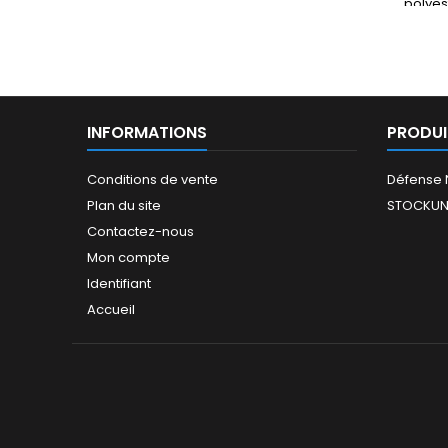
polyes
poche 
élas
gen
ajustab
INFORMATIONS
PRODUI
Conditions de vente
Défense 
Plan du site
STOCKUN
Contactez-nous
Mon compte
Identifiant
Accueil