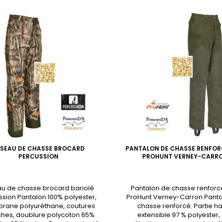
SEAU DE CHASSE BROCARD
PANTALON DE CHASSE RENFOR
PERCUSSION
PROHUNT VERNEY-CARR
u de chasse brocard bariolé
Pantalon de chasse renforc
sion Pantalon 100% polyester,
ProHunt Verney-Carron Pant
ane polyuréthane, coutures
chasse renforcé. Partie h
hes, doublure polycoton 65%
extensible 97 % polyester,