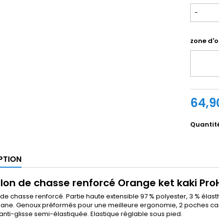
-
zone d'o
64,9
Quantit
PTION
lon de chasse renforcé Orange ket kaki Pr
de chasse renforcé. Partie haute extensible 97 % polyester, 3 % élast
hane. Genoux préformés pour une meilleure ergonomie, 2 poches car
anti-glisse semi-élastiquée. Elastique réglable sous pied.