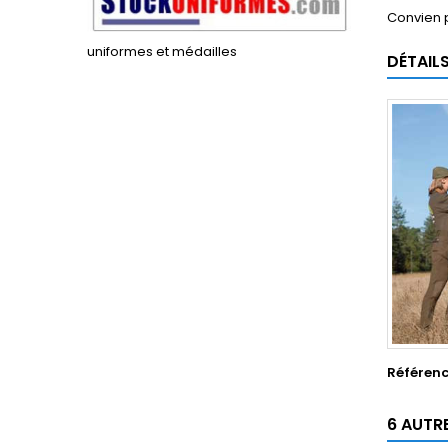
Convien 
uniformes et médailles
DÉTAIL
Référen
6 AUTR