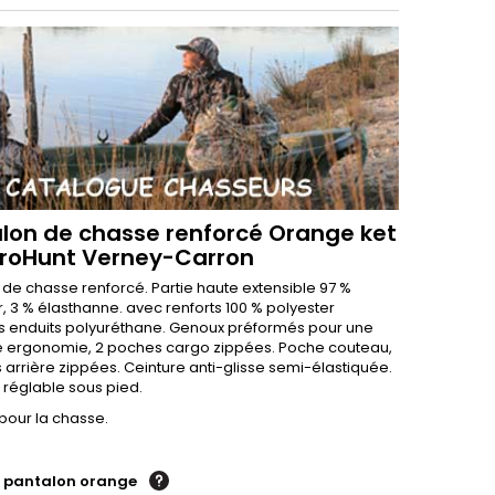
lon de chasse renforcé Orange ket
ProHunt Verney-Carron
 de chasse renforcé. Partie haute extensible 97 %
, 3 % élasthanne. avec renforts 100 % polyester
s enduits polyuréthane. Genoux préformés pour une
e ergonomie, 2 poches cargo zippées. Poche couteau,
 arrière zippées. Ceinture anti-glisse semi-élastiquée.
 réglable sous pied.
pour la chasse.
 pantalon orange