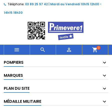
Téléphone:
03 89 25 97 42 | Mardi au Vendredi 10h15 12h00 -
14h15 18h30
0



shopping_cart
POMPIERS
MARQUES
PLAN DU SITE
MÉDAILLE MILITAIRE