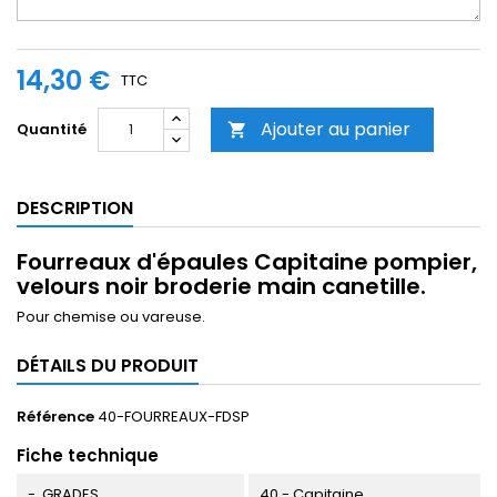
14,30 €
TTC
Ajouter au panier
Quantité

DESCRIPTION
Fourreaux d'épaules Capitaine pompier,
velours noir broderie main canetille.
Pour chemise ou vareuse.
DÉTAILS DU PRODUIT
Référence
40-FOURREAUX-FDSP
Fiche technique
- GRADES
40 - Capitaine