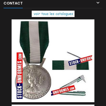

CONTACT