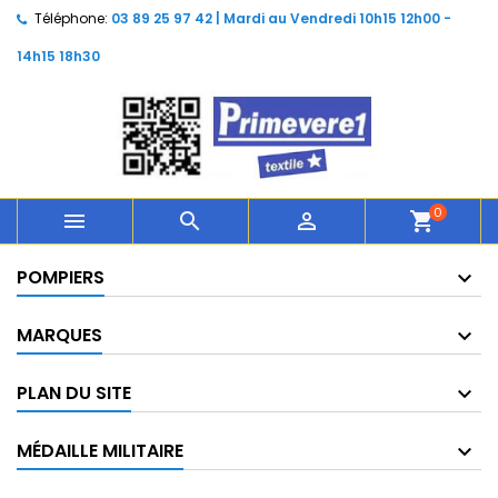
Téléphone:
03 89 25 97 42 | Mardi au Vendredi 10h15 12h00 -
14h15 18h30
0



shopping_cart
POMPIERS
MARQUES
PLAN DU SITE
MÉDAILLE MILITAIRE