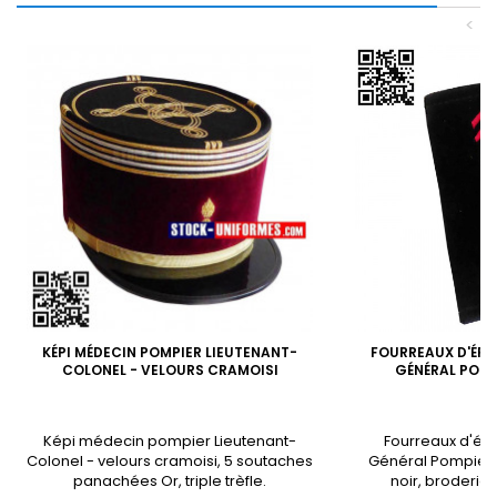
<
KÉPI MÉDECIN POMPIER LIEUTENANT-
FOURREAUX D'ÉP
COLONEL - VELOURS CRAMOISI
GÉNÉRAL POMP
Képi médecin pompier Lieutenant-
Fourreaux d'ép
Colonel - velours cramoisi, 5 soutaches
Général Pompier 
panachées Or, triple trèfle.
noir, broderie 