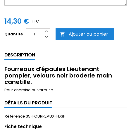
14,30 €
TTC
Ajouter au panier
Quantité

DESCRIPTION
Fourreaux d'épaules Lieutenant
pompier, velours noir broderie main
canetille.
Pour chemise ou vareuse.
DÉTAILS DU PRODUIT
Référence
35-FOURREAUX-FDSP
Fiche technique