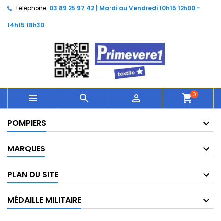
Téléphone:
03 89 25 97 42 | Mardi au Vendredi 10h15 12h00 -
14h15 18h30
0



shopping_cart
POMPIERS
MARQUES
PLAN DU SITE
MÉDAILLE MILITAIRE