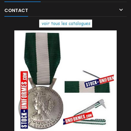

CONTACT