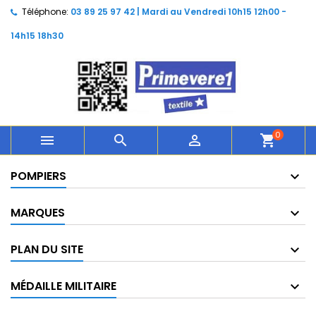
Téléphone:
03 89 25 97 42 | Mardi au Vendredi 10h15 12h00 -
14h15 18h30
0



shopping_cart
POMPIERS
MARQUES
PLAN DU SITE
MÉDAILLE MILITAIRE