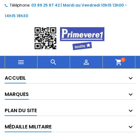
Téléphone:
03 89 25 97 42 | Mardi au Vendredi 10h15 12h00 -
14h15 18h30
0



shopping_cart
ACCUEIL
MARQUES
PLAN DU SITE
MÉDAILLE MILITAIRE