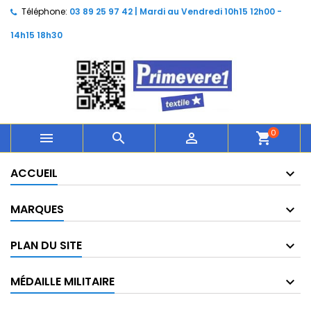
Téléphone:
03 89 25 97 42 | Mardi au Vendredi 10h15 12h00 -
14h15 18h30
0



shopping_cart
ACCUEIL
MARQUES
PLAN DU SITE
MÉDAILLE MILITAIRE