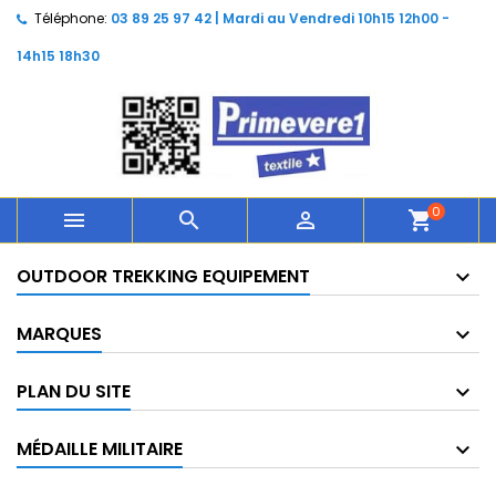
Téléphone:
03 89 25 97 42 | Mardi au Vendredi 10h15 12h00 -
14h15 18h30
0



shopping_cart
OUTDOOR TREKKING EQUIPEMENT
MARQUES
PLAN DU SITE
MÉDAILLE MILITAIRE