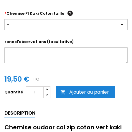
*
Chemise F1 Kaki Coton taille
-
zone d'observations (facultative)
19,50 €
TTC
Ajouter au panier
Quantité

DESCRIPTION
Chemise oudoor col zip coton vert kaki