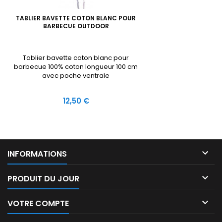
TABLIER BAVETTE COTON BLANC POUR
BARBECUE OUTDOOR
Tablier bavette coton blanc pour
barbecue 100% coton longueur 100 cm
avec poche ventrale
Prix
12,50 €

INFORMATIONS

PRODUIT DU JOUR

VOTRE COMPTE