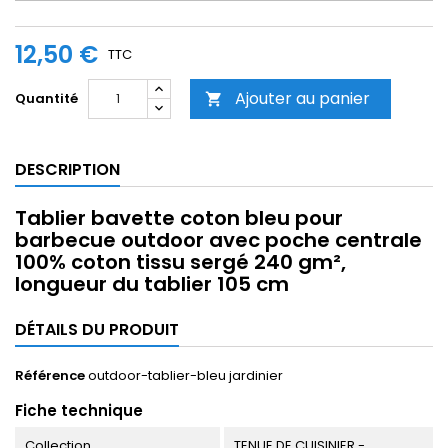
12,50 €
TTC
Ajouter au panier
Quantité

DESCRIPTION
Tablier bavette coton bleu pour
barbecue outdoor avec poche centrale
100% coton tissu sergé 240 gm²,
longueur du tablier 105 cm
DÉTAILS DU PRODUIT
Référence
outdoor-tablier-bleu jardinier
Fiche technique
Collection
TENUE DE CUISINIER -