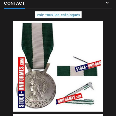

CONTACT