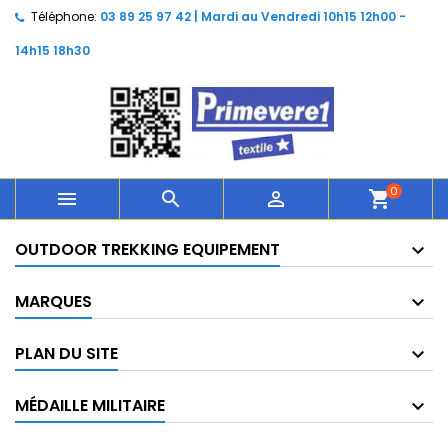
Téléphone:
03 89 25 97 42 | Mardi au Vendredi 10h15 12h00 -
14h15 18h30
0



shopping_cart
OUTDOOR TREKKING EQUIPEMENT
MARQUES
PLAN DU SITE
MÉDAILLE MILITAIRE