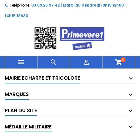
Téléphone:
03 89 25 97 42 | Mardi au Vendredi 10h15 12h00 -
14h15 18h30
0



shopping_cart
MAIRIE ECHARPE ET TRICOLORE
MARQUES
PLAN DU SITE
MÉDAILLE MILITAIRE