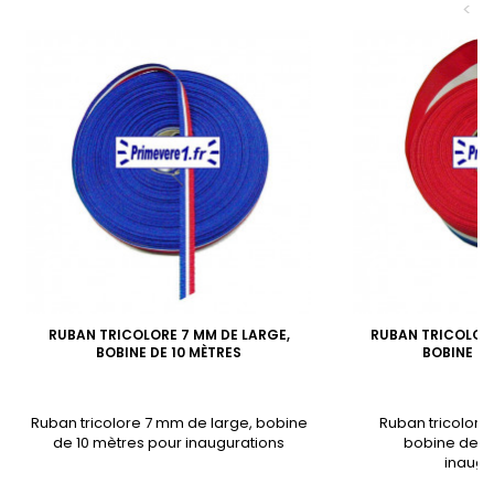
<
RUBAN TRICOLORE 7 MM DE LARGE,
RUBAN TRICOLORE
BOBINE DE 10 MÈTRES
BOBINE DE
Ruban tricolore 7 mm de large, bobine
Ruban tricolore
de 10 mètres pour inaugurations
bobine de 1
inaugu