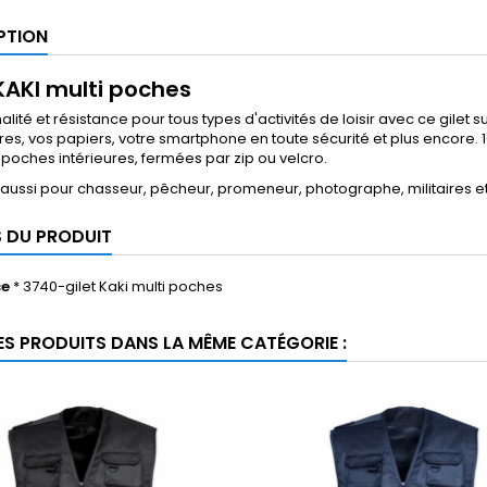
PTION
 KAKI multi poches
alité et résistance pour tous types d'activités de loisir avec ce gilet
es, vos papiers, votre smartphone en toute sécurité et plus encore.
 poches intérieures, fermées par zip ou velcro.
aussi pour chasseur, pêcheur, promeneur, photographe, militaires et
S DU PRODUIT
ce
* 3740-gilet Kaki multi poches
ES PRODUITS DANS LA MÊME CATÉGORIE :