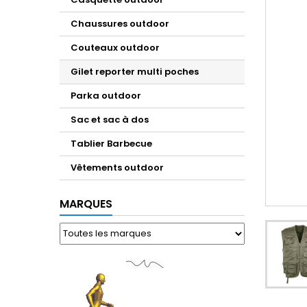
Chaussures outdoor
Couteaux outdoor
Gilet reporter multi poches
Parka outdoor
Sac et sac à dos
Tablier Barbecue
Vêtements outdoor
MARQUES