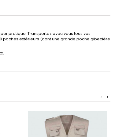
 super pratique. Transportez avec vous tous vos
 10 poches extérieurs (dont une grande poche gibecière
c.
<
>