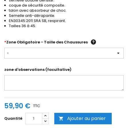
semelle double densité.
coque de sécurité composite.
talon avec absorbeur de choc.
Semelle anti-dérapante.
EN30345:2011 SRA SB, respirant.
Tailles 36 à 45.
*
Zone Obligatoire - Taille des Chaussures
-
zone d'observations (facultative)
59,90 €
TTC
Ajouter au panier
Quantité
