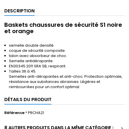
DESCRIPTION
Baskets chaussures de sécurité S1 noire
et orange
semelle double densité.
coque de sécurité composite.
talon avec absorbeur de choc.
Semelle antidérapante.
EN30345:2011 SRA SB, respirant.
Tailles 36 à 45.
Semelles anti-dérapantes et anti-choc. Protection optimale,
résistance aux substances abrasives. Légères et
rembourrées pour un confort optimal.
DÉTAILS DU PRODUIT
Référence
* PRCHA21
8 AUTRES PRODUITS DANS LA MÊME CATÉGORIE :
>