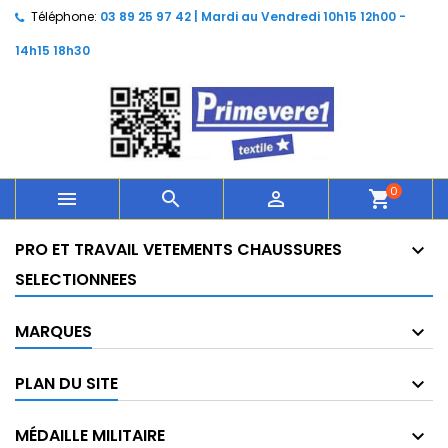
Téléphone:
03 89 25 97 42 | Mardi au Vendredi 10h15 12h00 -
14h15 18h30
0



shopping_cart
PRO ET TRAVAIL VETEMENTS CHAUSSURES
SELECTIONNEES
MARQUES
PLAN DU SITE
MÉDAILLE MILITAIRE