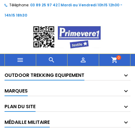
Téléphone:
03 89 25 97 42 | Mardi au Vendredi 10h15 12h00 -
14h15 18h30
0



shopping_cart
OUTDOOR TREKKING EQUIPEMENT
MARQUES
PLAN DU SITE
MÉDAILLE MILITAIRE