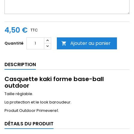
4,50 €
TTC
Ajouter au panier
Quantité

DESCRIPTION
Casquette kaki forme base-ball
outdoor
Taille réglable.
La protection et le look baroudeur.
Produit Outdoor Primevere1.
DÉTAILS DU PRODUIT