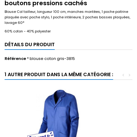
boutons pressions cachés
Blouse Col tailleur, longueur 100 cm, manches montées, 1 poche poitrine
plaquée avec poche stylo, 1 poche intérieure, 2 poches basses plaquées,
lavage 60°
60% coton - 40% polyester
DÉTAILS DU PRODUIT
Référence
* blouse coton gris-3815
1 AUTRE PRODUIT DANS LA MÊME CATÉGORIE :
<
>