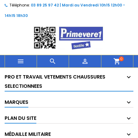
Téléphone:
03 89 25 97 42 | Mardi au Vendredi 10h15 12h00 -
14h15 18h30
0



shopping_cart
PRO ET TRAVAIL VETEMENTS CHAUSSURES
SELECTIONNEES
MARQUES
PLAN DU SITE
MÉDAILLE MILITAIRE