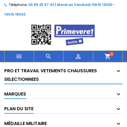
Téléphone:
03 89 25 97 42 | Mardi au Vendredi 10h15 12h00 -
14h15 18h30
0



shopping_cart
PRO ET TRAVAIL VETEMENTS CHAUSSURES
SELECTIONNEES
MARQUES
PLAN DU SITE
MÉDAILLE MILITAIRE